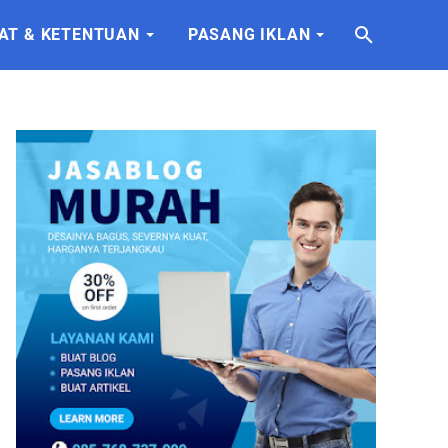
AT & KETENTUAN
PASANG IKLAN