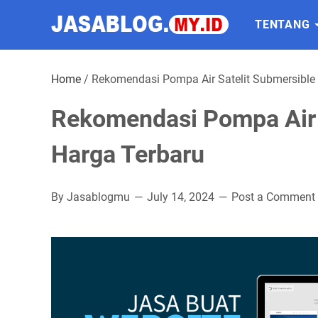
TENTANG
Home
/
Rekomendasi Pompa Air Satelit Submersible 
Rekomendasi Pompa Air S
Harga Terbaru
By Jasablogmu
July 14, 2024
Post a Comment