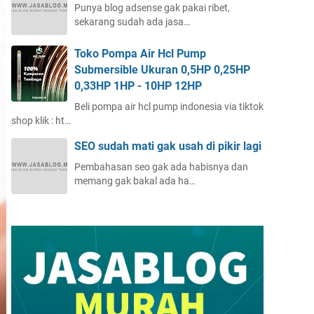
Punya blog adsense gak pakai ribet,
sekarang sudah ada jasa…
Toko Pompa Air Hcl Pump
Submersible Ukuran 0,5HP 0,25HP
0,33HP 1HP - 10HP 12HP
Beli pompa air hcl pump indonesia via tiktok
shop klik : ht…
SEO sudah mati gak usah di pikir lagi
Pembahasan seo gak ada habisnya dan
memang gak bakal ada ha…