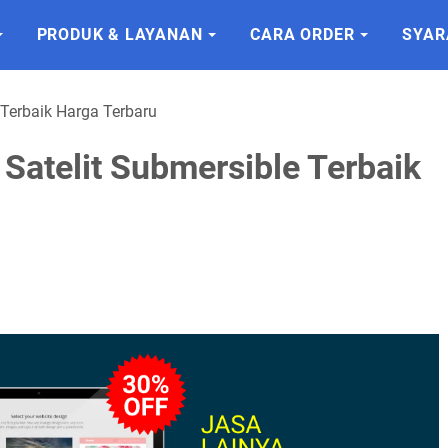
PRODUK & LAYANAN
CARA ORDER
SYAR
Terbaik Harga Terbaru
atelit Submersible Terbaik