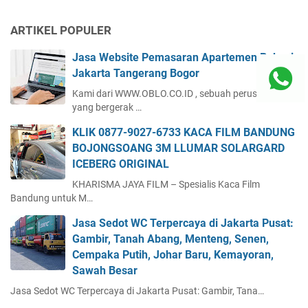
ARTIKEL POPULER
Jasa Website Pemasaran Apartemen Bekasi
Jakarta Tangerang Bogor
Kami dari WWW.OBLO.CO.ID , sebuah perusahaan
yang bergerak …
KLIK 0877-9027-6733 KACA FILM BANDUNG
BOJONGSOANG 3M LLUMAR SOLARGARD
ICEBERG ORIGINAL
KHARISMA JAYA FILM – Spesialis Kaca Film
Bandung untuk M…
Jasa Sedot WC Terpercaya di Jakarta Pusat:
Gambir, Tanah Abang, Menteng, Senen,
Cempaka Putih, Johar Baru, Kemayoran,
Sawah Besar
Jasa Sedot WC Terpercaya di Jakarta Pusat: Gambir, Tana…