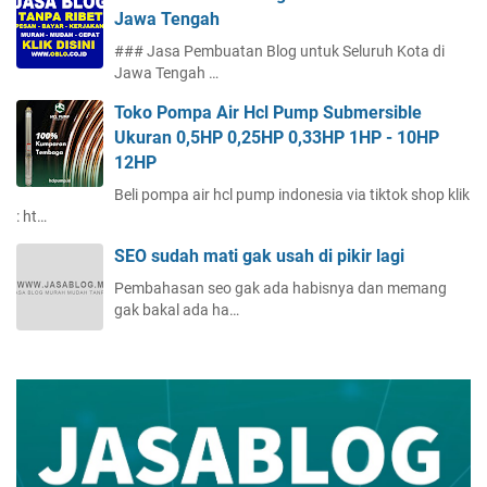
Jawa Tengah
### Jasa Pembuatan Blog untuk Seluruh Kota di
Jawa Tengah …
Toko Pompa Air Hcl Pump Submersible
Ukuran 0,5HP 0,25HP 0,33HP 1HP - 10HP
12HP
Beli pompa air hcl pump indonesia via tiktok shop klik
: ht…
SEO sudah mati gak usah di pikir lagi
Pembahasan seo gak ada habisnya dan memang
gak bakal ada ha…