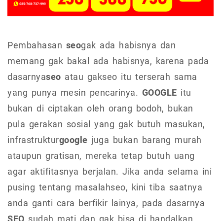
Pembahasan
seo
gak ada habisnya dan
memang gak bakal ada habisnya, karena pada
dasarnya
seo
atau gakseo itu terserah sama
yang punya mesin pencarinya.
GOOGLE
itu
bukan di ciptakan oleh orang bodoh, bukan
pula gerakan sosial yang gak butuh masukan,
infrastruktur
google
juga bukan barang murah
ataupun gratisan, mereka tetap butuh uang
agar aktifitasnya berjalan. Jika anda selama ini
pusing tentang masalahseo, kini tiba saatnya
anda ganti cara berfikir lainya, pada dasarnya
SEO
sudah mati dan gak bisa di handalkan