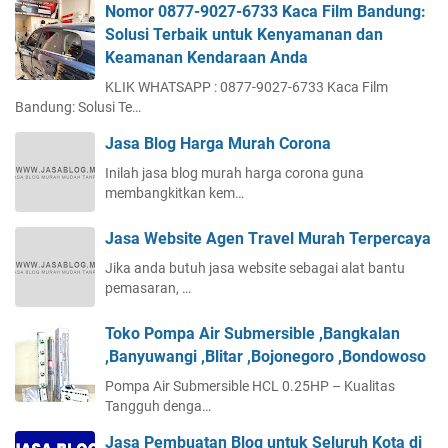
Nomor 0877-9027-6733 Kaca Film Bandung:
Solusi Terbaik untuk Kenyamanan dan
Keamanan Kendaraan Anda
KLIK WHATSAPP : 0877-9027-6733 Kaca Film
Bandung: Solusi Te…
Jasa Blog Harga Murah Corona
Inilah jasa blog murah harga corona guna
membangkitkan kem…
Jasa Website Agen Travel Murah Terpercaya
Jika anda butuh jasa website sebagai alat bantu
pemasaran, …
Toko Pompa Air Submersible ,Bangkalan
,Banyuwangi ,Blitar ,Bojonegoro ,Bondowoso
Pompa Air Submersible HCL 0.25HP – Kualitas
Tangguh denga…
Jasa Pembuatan Blog untuk Seluruh Kota di